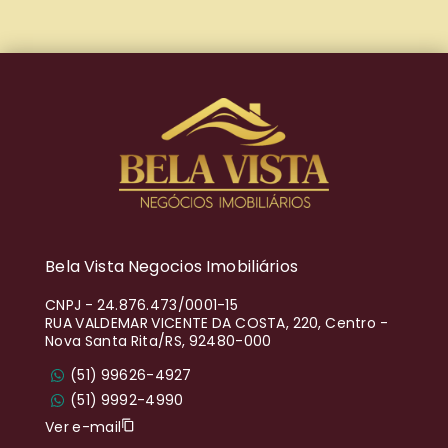
Bela Vista Negocios Imobiliários
CNPJ
-
24.876.473/0001-15
RUA VALDEMAR VICENTE DA COSTA, 220, Centro -
Nova Santa Rita/RS, 92480-000
(51) 99626-4927
(51) 9992-4990
Ver e-mail