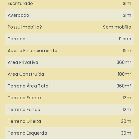
Escriturado
Sim
Averbado
Sim
Possui mobília?
Sem mobília
Terreno
Plano
Aceita Financiamento
Sim
Área Privativa
360m²
Área Construída
180m²
Terreno Área Total
360m²
Terreno Frente
12m
Terreno Fundo
12m
Terreno Direita
30m
Terreno Esquerda
30m