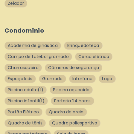
Zelador
Condomínio
Academia de ginástica
Brinquedoteca
Campo de futebol gramado
Cerca elétrica
Churrasqueira
Câmeras de segurança
Espaço kids
Gramado
Interfone
Lago
Piscina adulto
(1)
Piscina aquecida
Piscina infantil
(1)
Portaria 24 horas
Portão Elétrico
Quadra de areia
Quadra de tênis
Quadra poliesportiva