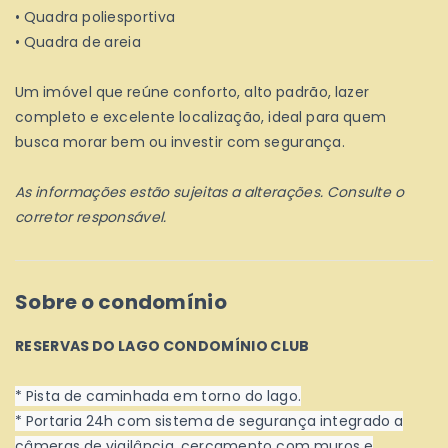
• Quadra poliesportiva
• Quadra de areia
Um imóvel que reúne conforto, alto padrão, lazer
completo e excelente localização, ideal para quem
busca morar bem ou investir com segurança.
As informações estão sujeitas a alterações. Consulte o
corretor responsável.
Sobre o condomínio
RESERVAS DO LAGO CONDOMÍNIO CLUB
* Pista de caminhada em torno do lago.
* Portaria 24h com sistema de segurança integrado a
câmeras de vigilância, cercamento com muros e