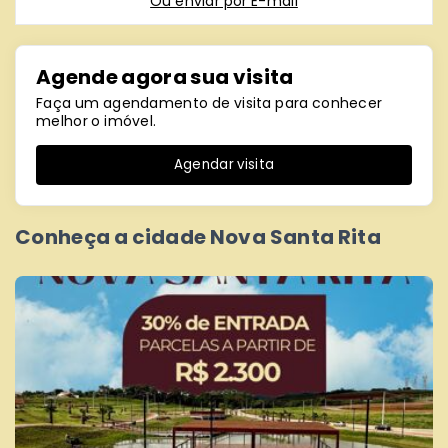
Ou e
nviar por E-mail
Agende agora sua visita
Faça um agendamento de visita para conhecer
melhor o imóvel.
Agendar visita
Conheça a cidade Nova Santa Rita