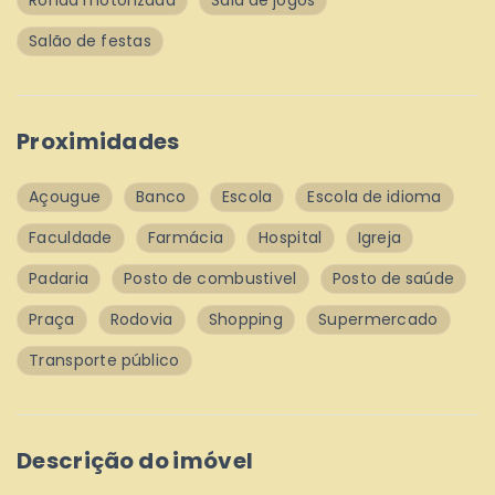
Ronda motorizada
Sala de jogos
Salão de festas
Proximidades
Açougue
Banco
Escola
Escola de idioma
Faculdade
Farmácia
Hospital
Igreja
Padaria
Posto de combustivel
Posto de saúde
Praça
Rodovia
Shopping
Supermercado
Transporte público
Descrição do imóvel