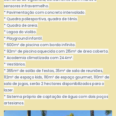
sensores infravermelho.
* Pavimentação com concreto intervalado.
* Quadra poliesportiva, quadra de tênis.
* Quadra de areia.
* Lagoa do violão.
* Playground infantil.
* 600m² de piscina com borda infinita.
* 92m² de piscina aquecida com 215m² de área coberta.
* Academia climatizada com 244m².
* Vestiários.
* 365m² de salão de festas, 35m² de sala de reuniões,
112m² de espaço kids, 110m² de espaço gourmet, 110m² de
sala de jogos, serão 2 hectares disponibilizados para o
lazer.
* Sistema próprio de captação de água com dois poços
artesianos.