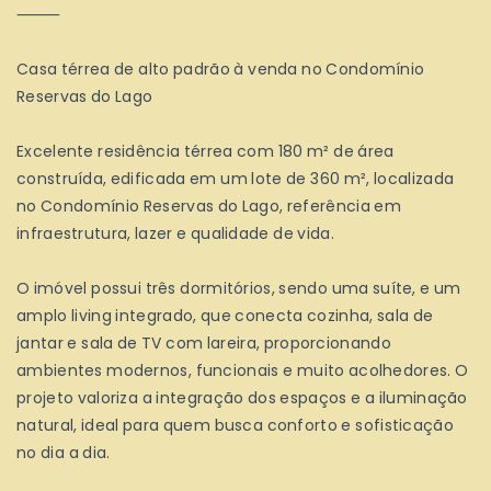
⸻
Casa térrea de alto padrão à venda no Condomínio
Reservas do Lago
Excelente residência térrea com 180 m² de área
construída, edificada em um lote de 360 m², localizada
no Condomínio Reservas do Lago, referência em
infraestrutura, lazer e qualidade de vida.
O imóvel possui três dormitórios, sendo uma suíte, e um
amplo living integrado, que conecta cozinha, sala de
jantar e sala de TV com lareira, proporcionando
ambientes modernos, funcionais e muito acolhedores. O
projeto valoriza a integração dos espaços e a iluminação
natural, ideal para quem busca conforto e sofisticação
no dia a dia.