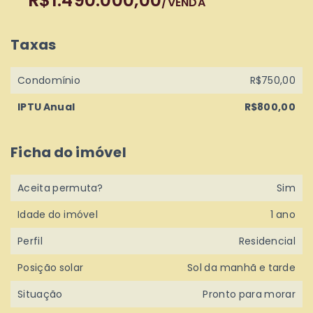
R$1.490.000,00
/
VENDA
Taxas
Condomínio
R$750,00
IPTU Anual
R$800,00
Ficha do imóvel
Aceita permuta?
Sim
Idade do imóvel
1 ano
Perfil
Residencial
Posição solar
Sol da manhã e tarde
Situação
Pronto para morar