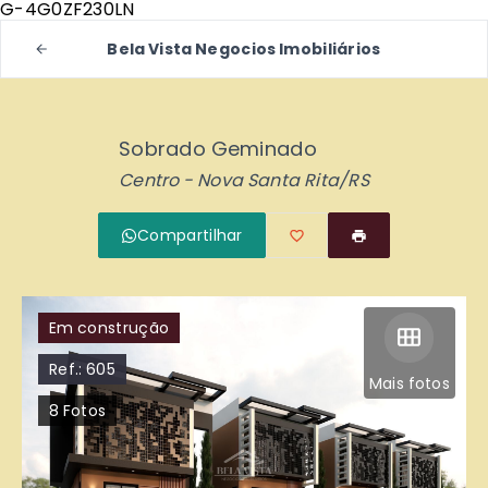
G-4G0ZF230LN
Bela Vista Negocios Imobiliários
Sobrado Geminado
Centro - Nova Santa Rita/RS
Compartilhar
Em construção
Ref.:
605
Mais fotos
8
Fotos