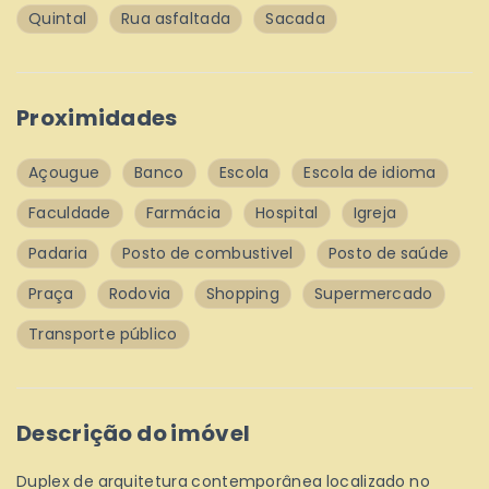
Quintal
Rua asfaltada
Sacada
Proximidades
Açougue
Banco
Escola
Escola de idioma
Faculdade
Farmácia
Hospital
Igreja
Padaria
Posto de combustivel
Posto de saúde
Praça
Rodovia
Shopping
Supermercado
Transporte público
Descrição do imóvel
Duplex de arquitetura contemporânea localizado no