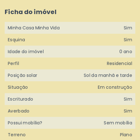
Ficha do imóvel
Minha Casa Minha Vida
Sim
Esquina
Sim
Idade do imóvel
0 ano
Perfil
Residencial
Posição solar
Sol da manhã e tarde
Situação
Em construção
Escriturado
Sim
Averbado
Sim
Possui mobília?
Sem mobília
Terreno
Plano