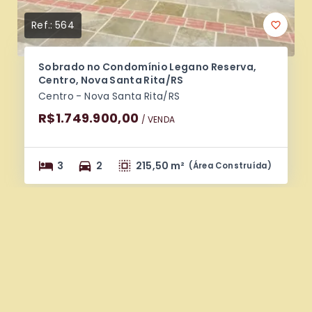
Ref.:
564
Sobrado no Condomínio Legano Reserva,
Centro, Nova Santa Rita/RS
Centro - Nova Santa Rita/RS
R$1.749.900,00
/ 
VENDA
3
2
215,50 m²
(
Área Construída
)