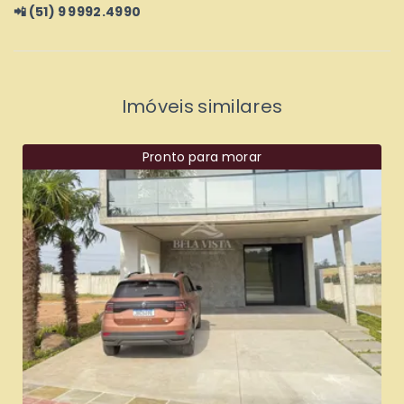
📲 (51) 9 9992.4990
Imóveis similares
Pronto para morar