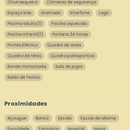
Churrasqueira
Câmeras de segurança
Espaço kids
Gramado
Interfone
Lago
Piscina adulto
(1)
Piscina aquecida
Piscina infantil
(1)
Portaria 24 horas
Portão Elétrico
Quadra de areia
Quadra de tênis
Quadra poliesportiva
Ronda motorizada
Sala de jogos
Salão de festas
Proximidades
Açougue
Banco
Escola
Escola de idioma
Faculdade
Farmácia
Hospital
Igreja