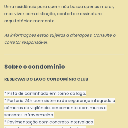
Uma residência para quem não busca apenas morar,
mas viver com distinção, conforto e assinatura
arquitetônica marcante.
As informações estão sujeitas a alterações. Consulte o
corretor responsável.
Sobre o condomínio
RESERVAS DO LAGO CONDOMÍNIO CLUB
* Pista de caminhada em torno do lago.
* Portaria 24h com sistema de segurança integrado a
câmeras de vigilância, cercamento com muros e
sensores infravermelho.
* Pavimentação com concreto intervalado.