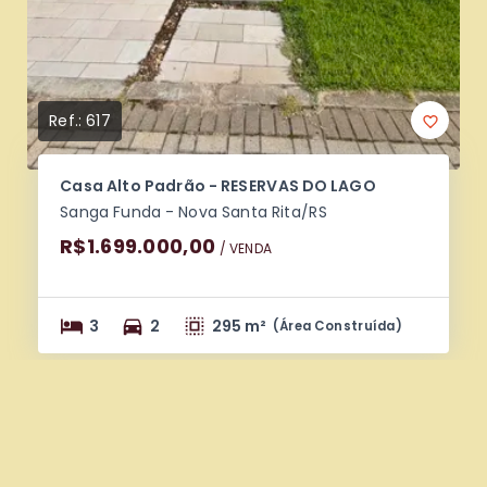
Ref.:
617
Casa Alto Padrão - RESERVAS DO LAGO
Sanga Funda - Nova Santa Rita/RS
R$1.699.000,00
/ 
VENDA
3
2
295 m²
(
Área Construída
)