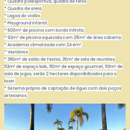
* Quadra poliesportiva, quadra de tênis.
* Quadra de areia.
* Lagoa do violão.
* Playground infantil.
* 600m² de piscina com borda infinita.
* 92m² de piscina aquecida com 215m² de área coberta.
* Academia climatizada com 244m².
* Vestiários.
* 365m² de salão de festas, 35m² de sala de reuniões,
112m² de espaço kids, 110m² de espaço gourmet, 110m² de
sala de jogos, serão 2 hectares disponibilizados para o
lazer.
* Sistema próprio de captação de água com dois poços
artesianos.