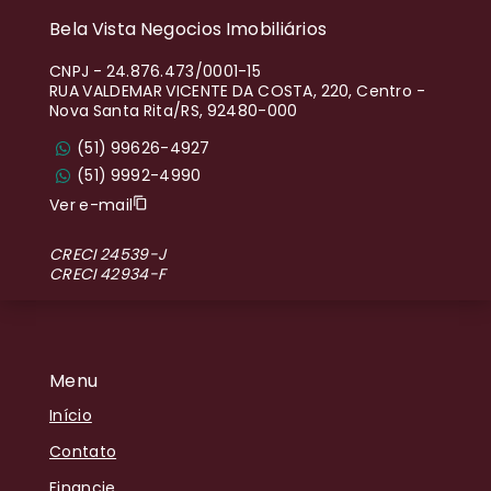
Bela Vista Negocios Imobiliários
CNPJ
-
24.876.473/0001-15
RUA VALDEMAR VICENTE DA COSTA, 220, Centro -
Nova Santa Rita/RS, 92480-000
(51) 99626-4927
(51) 9992-4990
Ver e-mail
CRECI 24539-J
CRECI 42934-F
Menu
Início
Contato
Financie