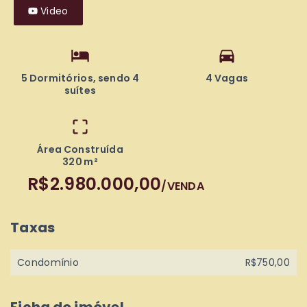
Video
5 Dormitórios, sendo 4
4 Vagas
suítes
Área Construída
320 m²
R$2.980.000,00
/
VENDA
Taxas
Condomínio
R$750,00
Ficha do imóvel