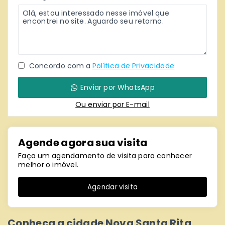
Concordo com a
Política de Privacidade
Enviar por WhatsApp
Ou e
nviar por E-mail
Agende agora sua visita
Faça um agendamento de visita para conhecer
melhor o imóvel.
Agendar visita
Conheça a cidade Nova Santa Rita