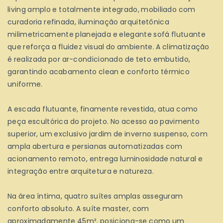
living amplo e totalmente integrado, mobiliado com
curadoria refinada, iluminação arquitetônica
milimetricamente planejada e elegante sofá flutuante
que reforça a fluidez visual do ambiente. A climatização
é realizada por ar-condicionado de teto embutido,
garantindo acabamento clean e conforto térmico
uniforme.
A escada flutuante, finamente revestida, atua como
peça escultórica do projeto. No acesso ao pavimento
superior, um exclusivo jardim de inverno suspenso, com
ampla abertura e persianas automatizadas com
acionamento remoto, entrega luminosidade natural e
integração entre arquitetura e natureza.
Na área íntima, quatro suítes amplas asseguram
conforto absoluto. A suíte master, com
aproximadamente 45m², posiciona-se como um