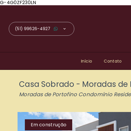
G-4G0ZF230LN
(51) 99626-4927
Início
Contato
Casa Sobrado - Moradas de 
Moradas de Portofino Condomínio Reside
Em construção