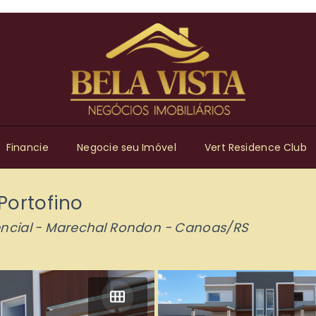
Financie
Negocie seu Imóvel
Vert Residence Club
Portofino
ncial -
Marechal Rondon - Canoas/RS