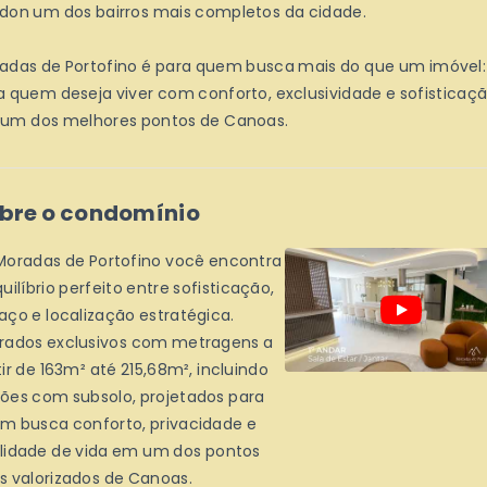
don um dos bairros mais completos da cidade.
adas de Portofino é para quem busca mais do que um imóvel:
a quem deseja viver com conforto, exclusividade e sofisticaç
um dos melhores pontos de Canoas.
bre o condomínio
Moradas de Portofino você encontra
uilíbrio perfeito entre sofisticação,
aço e localização estratégica.
rados exclusivos com metragens a
tir de 163m² até 215,68m², incluindo
ões com subsolo, projetados para
m busca conforto, privacidade e
lidade de vida em um dos pontos
s valorizados de Canoas.