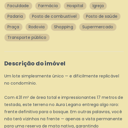
Faculdade
Farmácia
Hospital
Igreja
Padaria
Posto de combustivel
Posto de saúde
Praça
Rodovia
Shopping
Supermercado
Transporte público
Descrição do imóvel
Um lote simplesmente único — e dificilmente replicável
no condomínio.
Com 431 m² de área total e impressionantes 17 metros de
testada, este terreno no Aura Legano entrega algo raro:
frente definitiva para o bosque. Em outras palavras, você
não terá vizinhos na frente — apenas a vista permanente
para uma reserva de mata nativa, garantindo