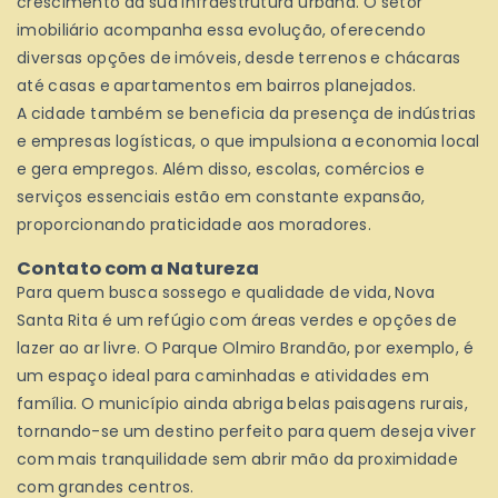
crescimento da sua infraestrutura urbana. O setor
imobiliário acompanha essa evolução, oferecendo
diversas opções de imóveis, desde terrenos e chácaras
até casas e apartamentos em bairros planejados.
A cidade também se beneficia da presença de indústrias
e empresas logísticas, o que impulsiona a economia local
e gera empregos. Além disso, escolas, comércios e
serviços essenciais estão em constante expansão,
proporcionando praticidade aos moradores.
Contato com a Natureza
Para quem busca sossego e qualidade de vida, Nova
Santa Rita é um refúgio com áreas verdes e opções de
lazer ao ar livre. O Parque Olmiro Brandão, por exemplo, é
um espaço ideal para caminhadas e atividades em
família. O município ainda abriga belas paisagens rurais,
tornando-se um destino perfeito para quem deseja viver
com mais tranquilidade sem abrir mão da proximidade
com grandes centros.