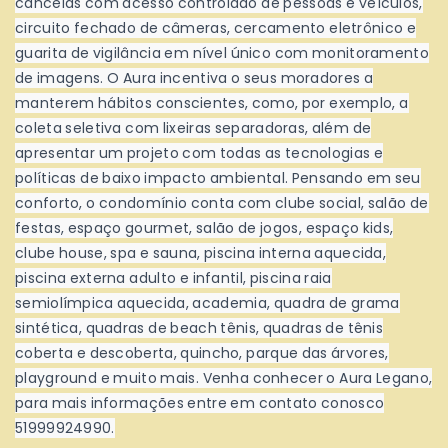
cancelas com acesso controlado de pessoas e veículos,
circuito fechado de câmeras, cercamento eletrônico e
guarita de vigilância em nível único com monitoramento
de imagens. O Aura incentiva o seus moradores a
manterem hábitos conscientes, como, por exemplo, a
coleta seletiva com lixeiras separadoras, além de
apresentar um projeto com todas as tecnologias e
políticas de baixo impacto ambiental. Pensando em seu
conforto, o condomínio conta com clube social, salão de
festas, espaço gourmet, salão de jogos, espaço kids,
clube house, spa e sauna, piscina interna aquecida,
piscina externa adulto e infantil, piscina raia
semiolímpica aquecida, academia, quadra de grama
sintética, quadras de beach tênis, quadras de tênis
coberta e descoberta, quincho, parque das árvores,
playground e muito mais. Venha conhecer o Aura Legano,
para mais informações entre em contato conosco
51999924990.