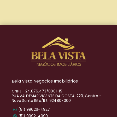
Bela Vista Negocios Imobiliários
CNPJ
-
24.876.473/0001-15
RUA VALDEMAR VICENTE DA COSTA, 220, Centro -
Nova Santa Rita/RS, 92480-000
(51) 99626-4927
(51) 9992-4990