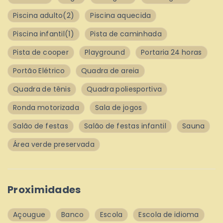
Piscina adulto
(2)
Piscina aquecida
Piscina infantil
(1)
Pista de caminhada
Pista de cooper
Playground
Portaria 24 horas
Portão Elétrico
Quadra de areia
Quadra de tênis
Quadra poliesportiva
Ronda motorizada
Sala de jogos
Salão de festas
Salão de festas infantil
Sauna
Área verde preservada
Proximidades
Açougue
Banco
Escola
Escola de idioma