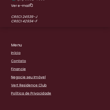
Ver e-mail
CRECI 24539-J
CRECI 42934-F
Menu
Início
Contato
Financie
Negocie seu Imóvel
Vert Residence Club
Política de Privacidade