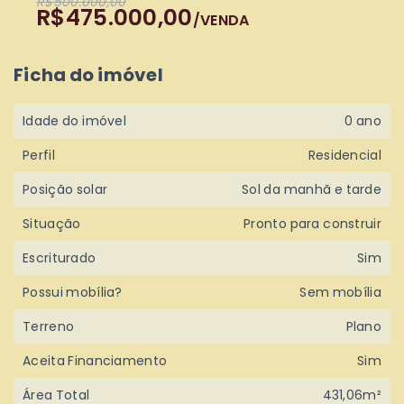
R$500.000,00
R$475.000,00
/
VENDA
Ficha do imóvel
Idade do imóvel
0 ano
Perfil
Residencial
Posição solar
Sol da manhã e tarde
Situação
Pronto para construir
Escriturado
Sim
Possui mobília?
Sem mobília
Terreno
Plano
Aceita Financiamento
Sim
Área Total
431,06m²