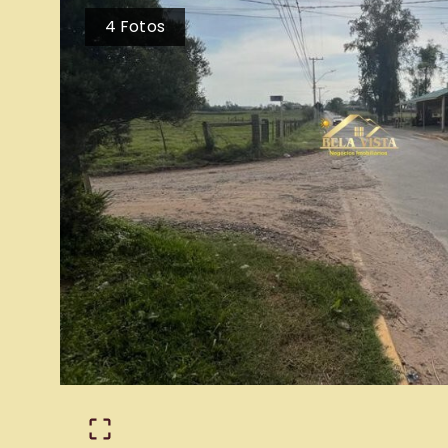
4
Fotos