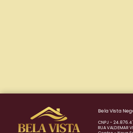
Bela Vista Nego
CNPJ
-
24.876.4
RUA VALDEMAR V