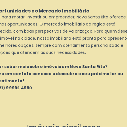
ortunidades no Mercado Imobiliário
a para morar, investir ou empreender, Nova Santa Rita oferece
mas oportunidades. O mercado imobiliário da região está
ecido, com boas perspectivas de valorização. Para quem dese
imóvel na cidade, nossa imobiliária está pronta para apresent
melhores opções, sempre com atendimento personalizado e
uções que atendem às suas necessidades.
r saber mais sobre imóveis em Nova Santa Rita?
re em contato conosco e descubra o seu próximo lar ou
estimento!
(51) 9 9992.4990