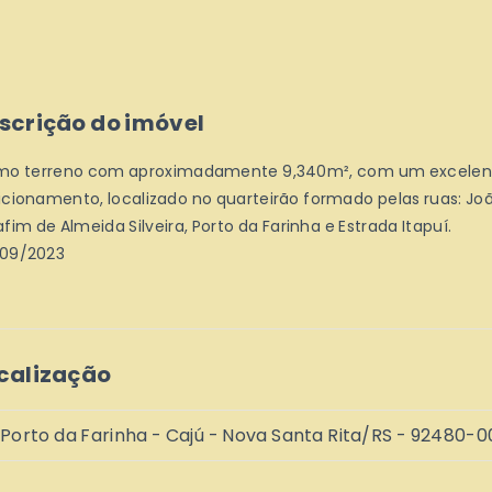
scrição do imóvel
mo terreno com aproximadamente 9,340m², com um excelen
icionamento, localizado no quarteirão formado pelas ruas: Jo
fim de Almeida Silveira, Porto da Farinha e Estrada Itapuí.
09/2023
calização
 Porto da Farinha - Cajú - Nova Santa Rita/RS
- 92480-0