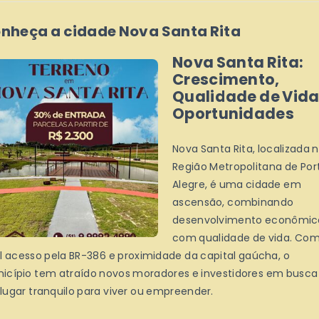
nheça a cidade Nova Santa Rita
Nova Santa Rita:
Crescimento,
Qualidade de Vida
Oportunidades
Nova Santa Rita, localizada 
Região Metropolitana de Por
Alegre, é uma cidade em
ascensão, combinando
desenvolvimento econômic
com qualidade de vida. Co
il acesso pela BR-386 e proximidade da capital gaúcha, o
icípio tem atraído novos moradores e investidores em busca
lugar tranquilo para viver ou empreender.