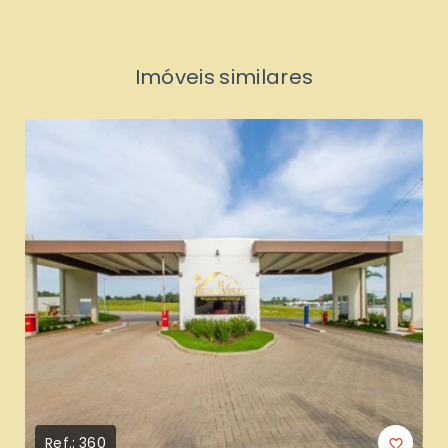
Imóveis similares
Ref.:
360