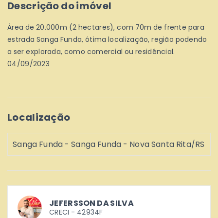
Descrição do imóvel
Área de 20.000m (2 hectares), com 70m de frente para
estrada Sanga Funda, ótima localização, região podendo
a ser explorada, como comercial ou residêncial.
04/09/2023
Localização
Sanga Funda - Sanga Funda - Nova Santa Rita/RS
JEFERSSON DA SILVA
CRECI -
42934F