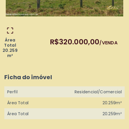
R$320.000,00
Área
/
VENDA
Total
20.259
m²
Ficha do imóvel
Perfil
Residencial/Comercial
Área Total
20.259m²
Área Total
20.259m²