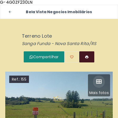
G-4G0ZF230LN
Bela Vista Negocios Imobiliários
Terreno Lote
Sanga Funda - Nova Santa Rita/RS
Compartilhar
Ref.:
155
Mais fotos