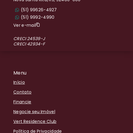
(51) 99626-4927
(51) 9992-4990
Ver e-mail
CRECI 24539-J
CRECI 42934-F
Menu
Início
Contato
Financie
Negocie seu Imóvel
Vert Residence Club
Política de Privacidade