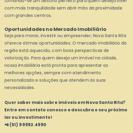
tornando-se um destino perfeito para quem deseja viver
com mais tranquilidade sem abrir mão da proximidade
com grandes centros.
Oportunidades no Mercado Imobiliário
Seja para morar, investir ou empreender, Nova Santa Rita
oferece ótimas oportunidades. O mercado imobiliário da
região está aquecido, com boas perspectivas de
valorização. Para quem deseja um imóvel na cidade,
nossa imobiliária está pronta para apresentar as
melhores opções, sempre com atendimento
personalizado e soluções que atendem às suas
necessidades.
Quer saber mais sobre imóveis em Nova Santa Rita?
Entre em contato conosco e descubra o seu próximo
lar ou investimento!
📲 (51) 9 9992.4990