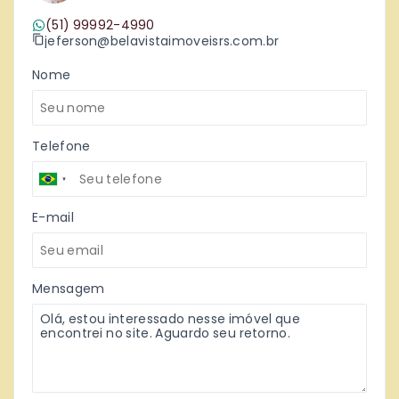
(51) 99992-4990
jeferson@belavistaimoveisrs.com.br
Nome
Telefone
E-mail
Mensagem