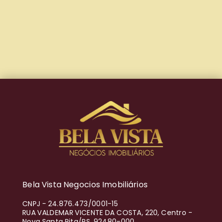
Bela Vista Negocios Imobiliários
CNPJ
-
24.876.473/0001-15
RUA VALDEMAR VICENTE DA COSTA, 220, Centro -
Nova Santa Rita/RS, 92480-000